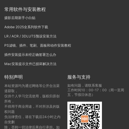
常用软件与安装教程
摄影后期新手小白贴
Adobe 2025全系列软件下载
LR / ACR / 3DLUTS预设安装方法
PS滤镜、插件、笔刷、面板和动作安装教程
插件安装提示未经正确签署怎么办
Mac安装提示文件已损坏解决方法
特别声明
服务与支持
如有问题，请联系客服
本站资源均为通过网络等公开合法渠
工作时间10：00-17：00（周一至周
道获取，
五，节假日休息）
仅供个人学习交流使用，版权归原创
所有，
不得用于商业用途，不对所涉及的版
权问题
负法律责任，请在下载后24小时之内
自觉删
除，否则一切法律后果自行承担。如