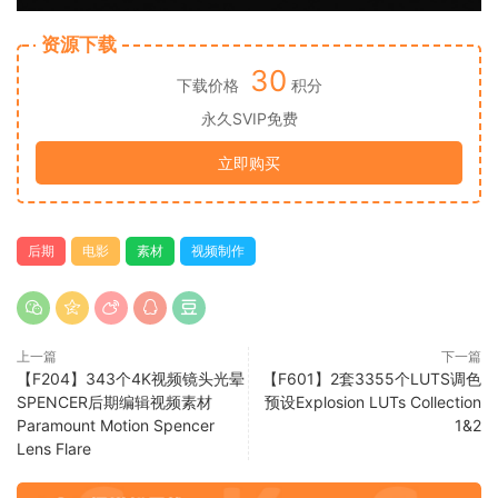
资源下载
30
下载价格
积分
永久SVIP免费
立即购买
后期
电影
素材
视频制作
上一篇
下一篇
【F204】343个4K视频镜头光晕
【F601】2套3355个LUTS调色
SPENCER后期编辑视频素材
预设Explosion LUTs Collection
Paramount Motion Spencer
1&2
Lens Flare