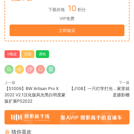
10
下载价格
积分
VIP免费
立即购买
lr预设
后期
调色
上一篇
下一篇
【S1009】BW Artisan Pro X
【J108】一只灯学打光，家里就
2022 V2.1汉化版风光黑白明度蒙
是摄影棚
版扩展PS2022
猜你喜欢