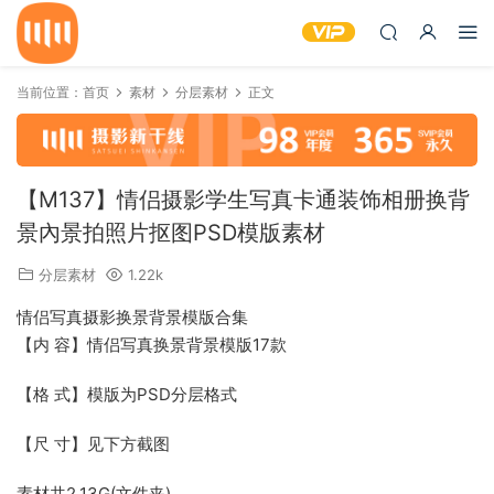
当前位置：
首页
素材
分层素材
正文
【M137】情侣摄影学生写真卡通装饰相册换背
景內景拍照片抠图PSD模版素材
分层素材
1.22k
情侣写真摄影换景背景模版合集
【内 容】情侣写真换景背景模版17款
【格 式】模版为PSD分层格式
【尺 寸】见下方截图
素材共2.13G(文件夹)