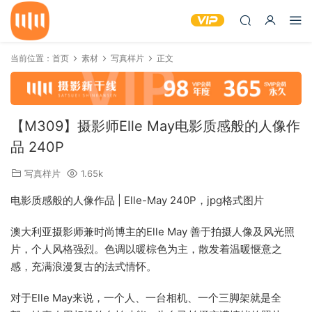
当前位置：
首页
素材
写真样片
正文
【M309】摄影师Elle May电影质感般的人像作
品 240P
写真样片
1.65k
电影质感般的人像作品 | Elle-May 240P，jpg格式图片
澳大利亚摄影师兼时尚博主的Elle May 善于拍摄人像及风光照
片，个人风格强烈。色调以暖棕色为主，散发着温暖惬意之
感，充满浪漫复古的法式情怀。
对于Elle May来说，一个人、一台相机、一个三脚架就是全