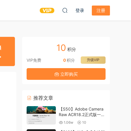
登录
注册
10
积分
VIP免费
0
积分
升级VIP
立即购买
推荐文章
【S50】Adobe Camera
Raw ACR18.2正式版一键
升级包 ACR最新升级包
1.06w
10
支持WIN和MAC