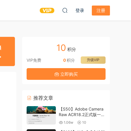
登录
注册
10
积分
VIP免费
0
积分
升级VIP
立即购买
推荐文章
【S50】Adobe Camera
Raw ACR18.2正式版一键
升级包 ACR最新升级包
1.06w
10
支持WIN和MAC