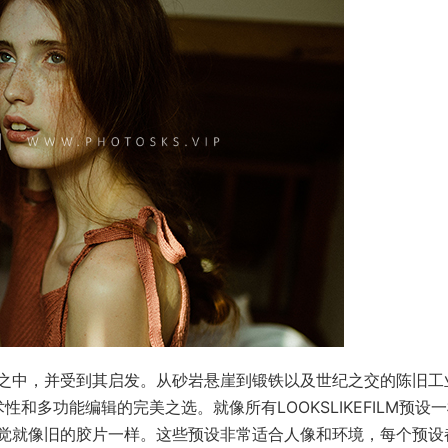
之中，并受到其启发。从砂岩悬崖到锻铁以及世纪之交的陈旧工
中进行艺术性和多功能编辑的完美之选。就像所有LOOKSLIKEFILM预设
经过校准，感觉就像旧的胶片一样。这些预设非常适合人像和环境，每个预