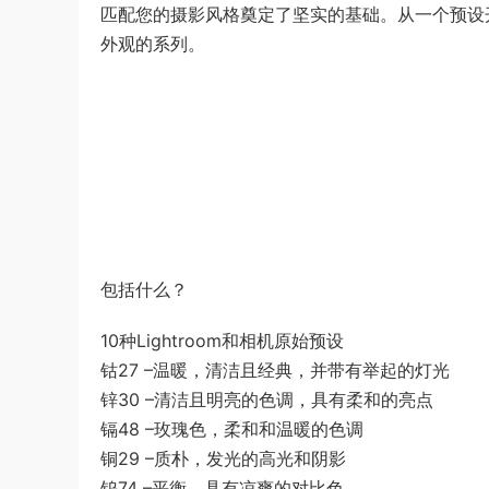
匹配您的摄影风格奠定了坚实的基础。从一个预设
外观的系列。
包括什么？
10种Lightroom和相机原始预设
钴27 –温暖，清洁且经典，并带有举起的灯光
锌30 –清洁且明亮的色调，具有柔和的亮点
镉48 –玫瑰色，柔和和温暖的色调
铜29 –质朴，发光的高光和阴影
钨74 –平衡，具有凉爽的对比色