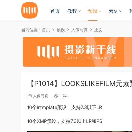
首页
教程
预设
素材
当前位置：
首页
预设
人像写真
正文
【P1014】LOOKSLIKEFILM
人像写真
1.74k
10个lrtmplate预设，支持7.3以下LR
10个XMP预设，支持7.3以上LR和PS