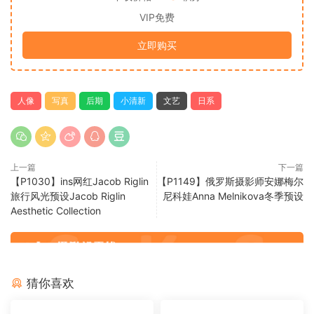
VIP免费
立即购买
人像
写真
后期
小清新
文艺
日系
上一篇
下一篇
【P1030】ins网红Jacob Riglin
【P1149】俄罗斯摄影师安娜梅尔
旅行风光预设Jacob Riglin
尼科娃Anna Melnikova冬季预设
Aesthetic Collection
猜你喜欢