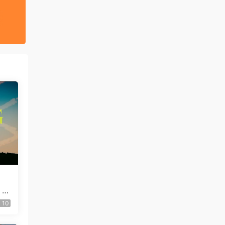
 C
用
10