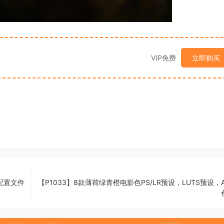
VIP免费
立即购买
P配置文件
【P1033】8款薄荷绿青橙电影色PS/LR预设，LUTS预设，