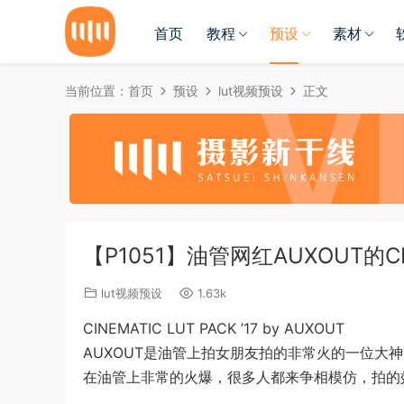
首页
教程
预设
素材
当前位置：
首页
预设
lut视频预设
正文
【P1051】油管网红AUXOUT的CINE
lut视频预设
1.63k
CINEMATIC LUT PACK ’17 by AUXOUT
AUXOUT是油管上拍女朋友拍的非常火的一位大
在油管上非常的火爆，很多人都来争相模仿，拍的