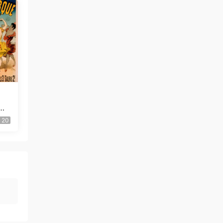
团
la
20