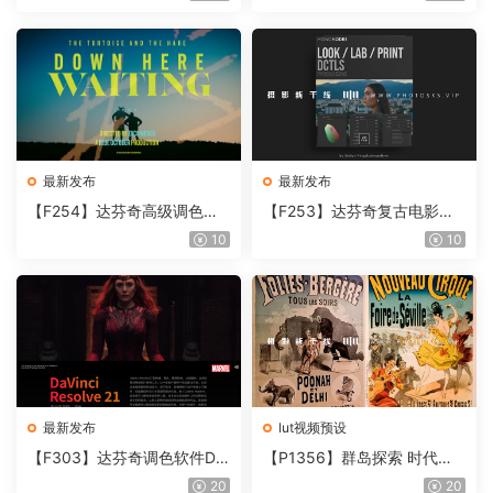
Beauty Box V6.0.3 Win
Lab 1.0.10 Win
最新发布
最新发布
【F254】达芬奇高级调色插
【F253】达芬奇复古电影胶
件 Contour V2.2.2 WinMac
片质感DCTL节点调色预设 M
10
10
含使用教程
onoNodes LOOK LAB PRIN
T V4.0
最新发布
lut视频预设
【F303】达芬奇调色软件Da
【P1356】群岛探索 时代马
Vinci Resolve Studio21.0.3
戏团 – QUEST 60 调色预设A
20
20