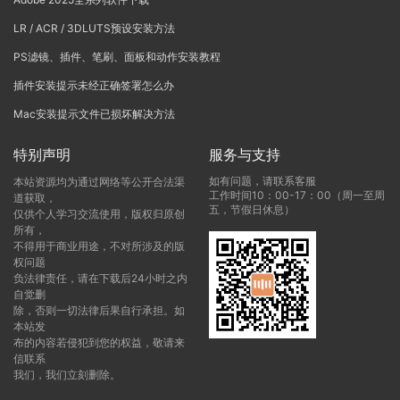
LR / ACR / 3DLUTS预设安装方法
PS滤镜、插件、笔刷、面板和动作安装教程
插件安装提示未经正确签署怎么办
Mac安装提示文件已损坏解决方法
特别声明
服务与支持
如有问题，请联系客服
本站资源均为通过网络等公开合法渠
工作时间10：00-17：00（周一至周
道获取，
五，节假日休息）
仅供个人学习交流使用，版权归原创
所有，
不得用于商业用途，不对所涉及的版
权问题
负法律责任，请在下载后24小时之内
自觉删
除，否则一切法律后果自行承担。如
本站发
布的内容若侵犯到您的权益，敬请来
信联系
我们，我们立刻删除。