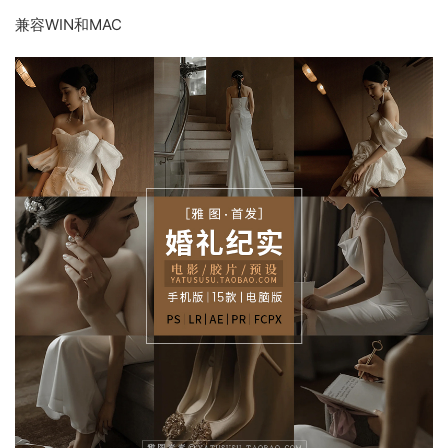
兼容WIN和MAC