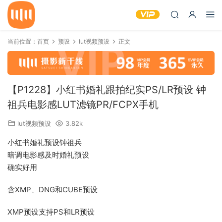
当前位置：
首页
预设
lut视频预设
正文
【P1228】小红书婚礼跟拍纪实PS/LR预设 钟
祖兵电影感LUT滤镜PR/FCPX手机
lut视频预设
3.82k
小红书婚礼预设钟祖兵
暗调电影感及时婚礼预设
确实好用
含XMP、DNG和CUBE预设
XMP预设支持PS和LR预设