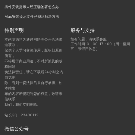
插件安装提示未经正确签署怎么办
Mac安装提示文件已损坏解决方法
特别声明
服务与支持
如有问题，请联系客服
本站资源均为通过网络等公开合法渠
工作时间10：00-17：00（周一至周
道获取，
五，节假日休息）
仅供个人学习交流使用，版权归原创
所有，
不得用于商业用途，不对所涉及的版
权问题
负法律责任，请在下载后24小时之内
自觉删
除，否则一切法律后果自行承担。如
本站发
布的内容若侵犯到您的权益，敬请来
信联系
我们，我们立刻删除。
站长QQ：23430112
微信公众号