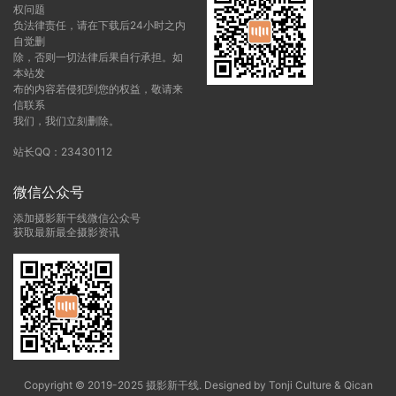
权问题
负法律责任，请在下载后24小时之内
自觉删
除，否则一切法律后果自行承担。如
本站发
布的内容若侵犯到您的权益，敬请来
信联系
我们，我们立刻删除。
站长QQ：23430112
微信公众号
添加摄影新干线微信公众号
获取最新最全摄影资讯
Copyright © 2019-2025 摄影新干线. Designed by Tonji Culture & Qican