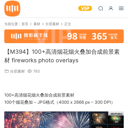
当前位置：
首页
素材
分层素材
正文
【M394】100+高清烟花烟火叠加合成前景素
材 fireworks photo overlays
分层素材
793
100+高清烟花烟火叠加合成前景素材
100个烟花叠加 – JPG格式（4000 x 2666 px – 300 DPI）