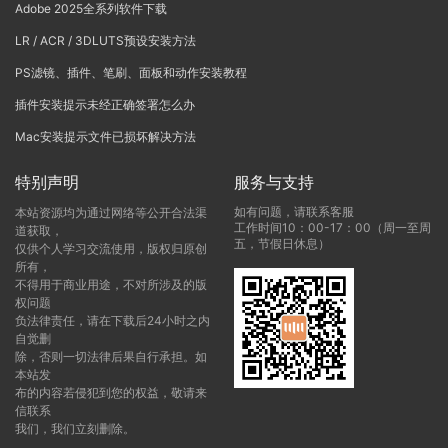
Adobe 2025全系列软件下载
LR / ACR / 3DLUTS预设安装方法
PS滤镜、插件、笔刷、面板和动作安装教程
插件安装提示未经正确签署怎么办
Mac安装提示文件已损坏解决方法
特别声明
服务与支持
如有问题，请联系客服
本站资源均为通过网络等公开合法渠
工作时间10：00-17：00（周一至周
道获取，
五，节假日休息）
仅供个人学习交流使用，版权归原创
所有，
不得用于商业用途，不对所涉及的版
权问题
负法律责任，请在下载后24小时之内
自觉删
除，否则一切法律后果自行承担。如
本站发
布的内容若侵犯到您的权益，敬请来
信联系
我们，我们立刻删除。