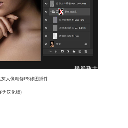
能中性灰人像精修PS修图插件
扩展为汉化版)