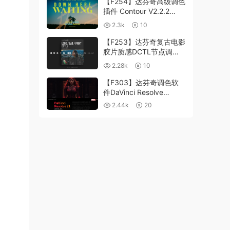
【F254】达芬奇高级调色
插件 Contour V2.2.2
WinMac 含使用教程
2.3k
10
【F253】达芬奇复古电影
胶片质感DCTL节点调色
预设 MonoNodes LOOK
2.28k
10
LAB PRINT V4.0
【F303】达芬奇调色软
件DaVinci Resolve
Studio21.0.3 中文版
2.44k
20
WIN+MAC