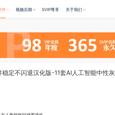
软件
视频后期
SVIP尊享
关于我们
扩展插件稳定不闪退汉化版-11套AI人工智能中性
能中性灰人像精修PS修图插件