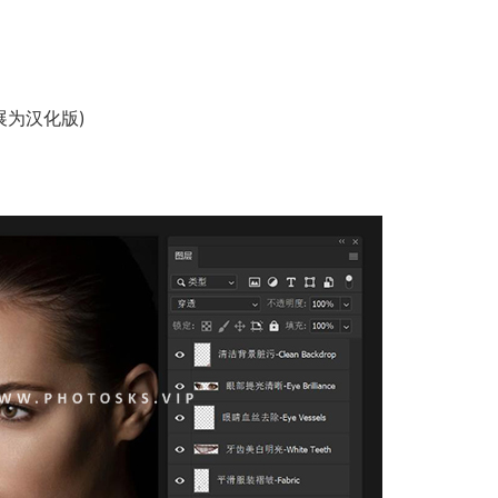
扩展为汉化版)