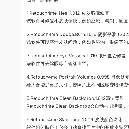
1.Retouch4me_Heal.1.012 皮肤瑕疵修复
该软件可修复小皮肤瑕疵，例如痤疮，粉刺，痘痘
2.Retouch4me Dodge.Burn.1.016 阴影平滑 (202
该软件可以平滑皮肤问题，例如鼻唇沟，眼袋下的
3.Retouch4me Eye Vessels 1.010 眼部血管修复
该软件可去除眼球血管红血丝。
4.Retouch4me Portrait Volumes 0.998 肖像修
给人像增加更多尺寸，使照片上不同区域变暗和变
5.Retouch4me Clean Backdrop.1.012清洁背景
Retouch4me Clean Backdrop会自
6.Retouch4me Skin Tone 1.006 皮肤颜色均化
软件均匀肤色！它会自动查找照片中的开放皮肤区