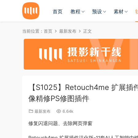
首页
教程
预设
素材
当前位置：
首页
最新发布
正文
【S1025】Retouch4me 
像精修PS修图插件
最新发布
6.64k
修复闪退问题、去除网页弹窗
Retouch4me 扩展插件汉化版-11套AI人工智