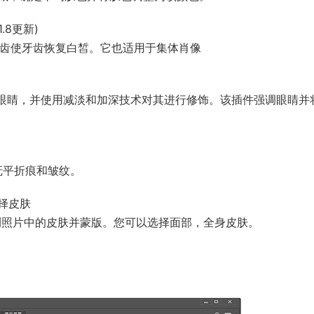
.1.8更新)
图像中的牙齿使牙齿恢复白皙。它也适用于集体肖像
自动检测照片中的眼睛，并使用减淡和加深技术对其进行修饰。该插件强调眼睛
服并抚平折痕和皱纹。
键选择皮肤
 会自动检测照片中的皮肤并蒙版。您可以选择面部，全身皮肤。