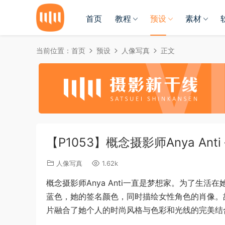
首页
教程
预设
素材
当前位置：
首页
预设
人像写真
正文
【P1053】概念摄影师Anya An
人像写真
1.62k
概念摄影师Anya Anti一直是梦想家。为了生
蓝色，她的签名颜色，同时描绘女性角色的肖像。
片融合了她个人的时尚风格与色彩和光线的完美结