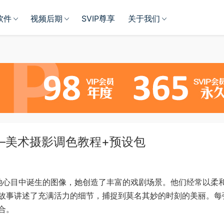
软件
视频后期
SVIP尊享
关于我们
ti –美术摄影调色教程+预设包
活在她心目中诞生的图像，她创造了丰富的戏剧场景。他们经常以柔
故事讲述了充满活力的细节，捕捉到莫名其妙的时刻的美丽。每
合。