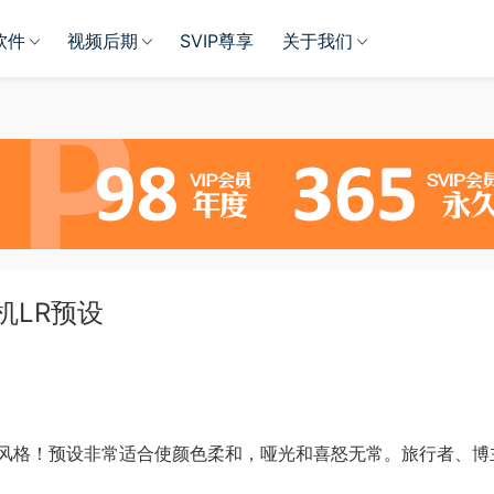
软件
视频后期
SVIP尊享
关于我们
手机LR预设
风格！预设非常适合使颜色柔和，哑光和喜怒无常。旅行者、博