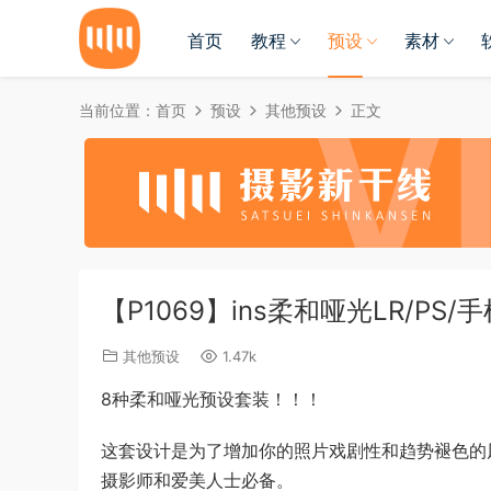
首页
教程
预设
素材
当前位置：
首页
预设
其他预设
正文
【P1069】ins柔和哑光LR/PS/
其他预设
1.47k
8种柔和哑光预设套装！！！
这套设计是为了增加你的照片戏剧性和趋势褪色的
摄影师和爱美人士必备。