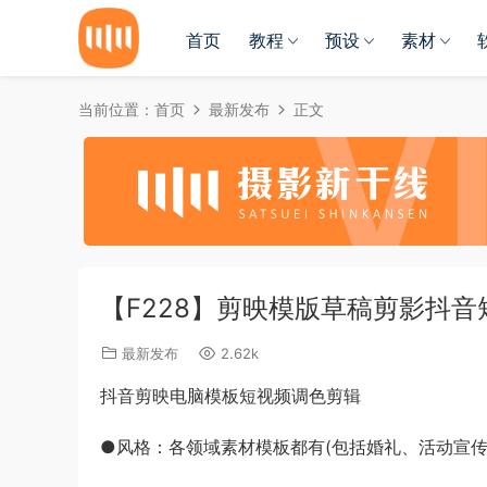
首页
教程
预设
素材
当前位置：
首页
最新发布
正文
【F228】剪映模版草稿剪影抖
最新发布
2.62k
抖音剪映电脑模板短视频调色剪辑
●风格：各领域素材模板都有(包括婚礼、活动宣