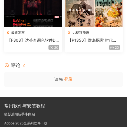
最新发布
lut视频预设
【F303】达芬奇调色软件Da
【P1356】群岛探索 时代马
Vinci Resolve Studio21.0.3
戏团 – QUEST 60 调色预设A
20
20
中文版WIN+MAC
rchipelago Quest CIRQUE É
POQUE
评论
0
请先
登录
常用软件与安装教程
摄影后期新手小白贴
Adobe 2025全系列软件下载