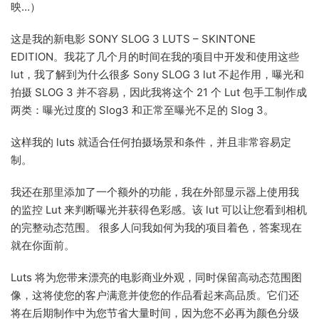
映…）
这是我的新电影 SONY SLOG 3 LUTS – SKINTONE
EDITION。我花了几个月的时间在我的项目中开发和使用这些
lut，我了解到为什么很多 Sony SLOG 3 lut 不起作用，曝光和
拍摄 SLOG 3 并不容易，因此我将这个 21 个 Lut 包手工制作成
两类：曝光过度的 Slog3 和正常至曝光不足的 Slog 3。
这样我的 luts 就适合任何拍摄场景和条件，并且非常容易定
制。
我还在那里添加了一个额外的功能，我在外部显示器上使用我
的监控 Lut 来判断曝光并获得色彩感。该 lut 可以让您看到相机
的完整动态范围。 很多人问我如何为我的项目着色，答案现在
就在你面前。
Luts 将为您带来漂亮的电影商业外观，同时保留高动态范围图
像，这将使您的客户满意并使您的作品看起来高品质。它们还
将在后期制作中为您节省大量时间，因为您不必再​​为颜色分级