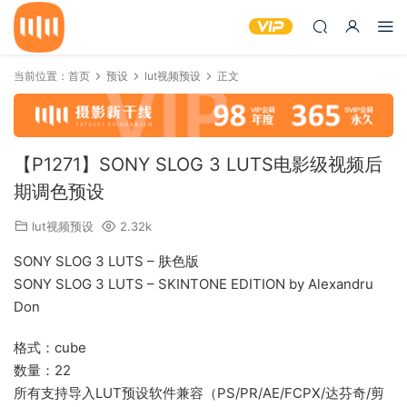
当前位置：
首页
预设
lut视频预设
正文
【P1271】SONY SLOG 3 LUTS电影级视频后
期调色预设
lut视频预设
2.32k
SONY SLOG 3 LUTS – 肤色版
SONY SLOG 3 LUTS – SKINTONE EDITION by Alexandru
Don
格式：cube
数量：22
所有支持导入LUT预设软件兼容（PS/PR/AE/FCPX/达芬奇/剪