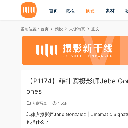
首页
教程
预设
素材
当前位置：
首页
预设
人像写真
正文
【P1174】菲律宾摄影师Jebe Gonza
ones
人像写真
1.55k
菲律宾摄影师Jebe Gonzalez | Cinematic Signatu
包括什么？