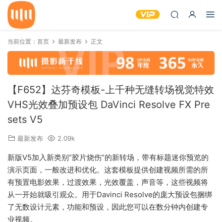
当前位置：
首页
最新发布
正文
【F652】达芬奇模板-上千种无缝转场视觉特效
VHS光效叠加预设包 DaVinci Resolve FX Pre
sets V5
最新发布
2.09k
新版V5加入新类别“胶片烧伤”的新转场，带有标题迷你预览的
演示页面，一般改进和优化。这套模板提供创建视频所需的所
有预置电影效果，过渡效果，光效覆盖，声音等，这些视频将
从一开始就吸引观众。用于Davinci Resolve的庞大预设包捆绑
了无数设计元素，功能和预设，因此您可以在数分钟内创建专
业视频。