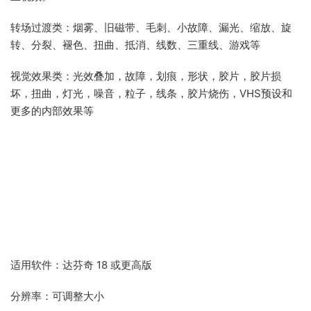
转场过渡类：烟雾、旧磁带、毛刺、小故障、漏光、缩放、旋
转、分裂、褪色、扭曲、抵消、线数、三重线、游戏等
视觉效果类：光效叠加，故障，划痕，形状，胶片，胶片损
坏，扭曲，灯光，噪音，粒子，线条，胶片烧伤，VHS预设和
更多的内部效果等
适用软件：达芬奇 18 或更高版
分辨率：可调整大小