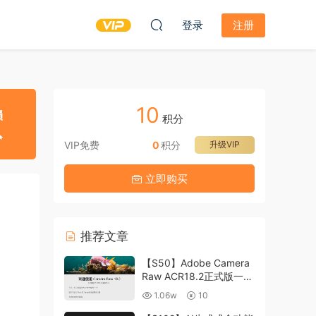
登录
注册
10
积分
VIP免费
0
积分
升级VIP
立即购买
推荐文章
【S50】Adobe Camera
Raw ACR18.2正式版一键
升级包 ACR最新升级包
1.06w
10
支持WIN和MAC