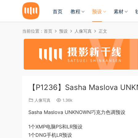
首页
教程
预设
素材
当前位置：
首页
预设
人像写真
正文
【P1236】Sasha Maslova
人像写真
1.36k
Sasha Maslova UNKNOWN巧克力色调预设
1个XMP电脑PS和LR预设
1个DNG手机LR预设