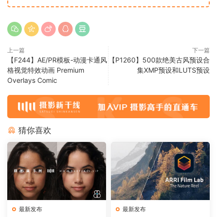
上一篇
下一篇
【F244】AE/PR模板-动漫卡通风
【P1260】500款绝美古风预设合
格视觉特效动画 Premium
集XMP预设和LUTS预设
Overlays Comic
猜你喜欢
最新发布
最新发布