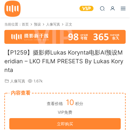
当前位置：
首页
预设
人像写真
正文
【P1259】摄影师Lukas Korynta电影AI预设M
eridian – LKO FILM PRESETS By Lukas Kory
nta
人像写真
1.67k
内容查看
10
查看价格
积分
VIP免费
立即购买