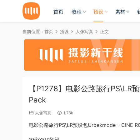
首页
教程
预设
素材
当前位置：
首页
预设
人像写真
正文
【P1278】电影公路旅行PS\LR预设包Ur
Pack
人像写真
1.78k
电影公路旅行PS\LR预设包Urbexmode – CINE ROAD
10个XMP预设