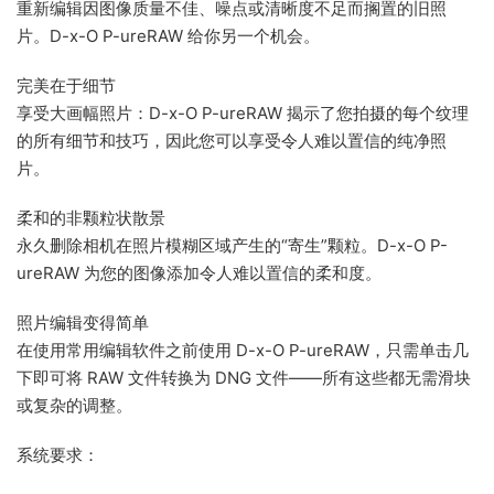
重新编辑因图像质量不佳、噪点或清晰度不足而搁置的旧照
片。D-x-O P-ureRAW 给你另一个机会。
完美在于细节
享受大画幅照片：D-x-O P-ureRAW 揭示了您拍摄的每个纹理
的所有细节和技巧，因此您可以享受令人难以置信的纯净照
片。
柔和的非颗粒状散景
永久删除相机在照片模糊区域产生的“寄生”颗粒。D-x-O P-
ureRAW 为您的图像添加令人难以置信的柔和度。
照片编辑变得简单
在使用常用编辑软件之前使用 D-x-O P-ureRAW，只需单击几
下即可将 RAW 文件转换为 DNG 文件——所有这些都无需滑块
或复杂的调整。
系统要求：