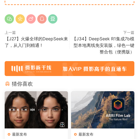
上一篇
下一篇
【J27】火爆全球的DeepSeek来
【J34】DeepSeek R1集成7b模
了，从入门到精通 !
型本地离线免安装版，绿色一键
整合包（便携版）
猜你喜欢
最新发布
最新发布