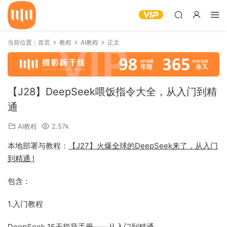
当前位置：
首页
教程
AI教程
正文
【J28】DeepSeek喂饭指令大全，从入门到精
通
AI教程
2.57k
本地部署与教程：
【J27】火爆全球的DeepSeek来了，从入门
到精通 !
包含：
1.入门教程
DeepSeek 15天指导手册——从入门到精通