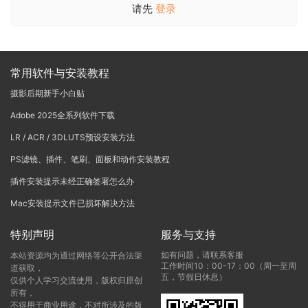
请先
登录
常用软件与安装教程
摄影后期新手小白贴
Adobe 2025全系列软件下载
LR / ACR / 3DLUTS预设安装方法
PS滤镜、插件、笔刷、面板和动作安装教程
插件安装提示未经正确签署怎么办
Mac安装提示文件已损坏解决方法
特别声明
服务与支持
如有问题，请联系客服
本站资源均为通过网络等公开合法渠
工作时间10：00-17：00（周一至周
道获取，
五，节假日休息）
仅供个人学习交流使用，版权归原创
所有，
不得用于商业用途，不对所涉及的版