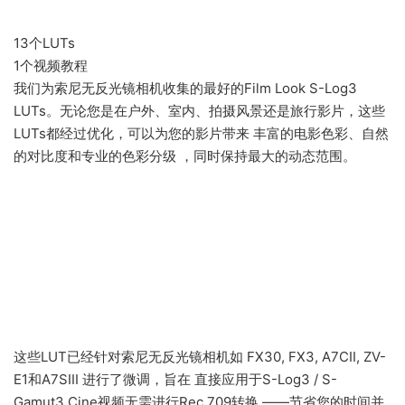
13个LUTs
1个视频教程
我们为索尼无反光镜相机收集的最好的Film Look S-Log3
LUTs。无论您是在户外、室内、拍摄风景还是旅行影片，这些
LUTs都经过优化，可以为您的影片带来 丰富的电影色彩、自然
的对比度和专业的色彩分级 ，同时保持最大的动态范围。
这些LUT已经针对索尼无反光镜相机如 FX30, FX3, A7CII, ZV-
E1和A7SIII 进行了微调，旨在 直接应用于S-Log3 / S-
Gamut3.Cine视频无需进行Rec.709转换 ——节省您的时间并