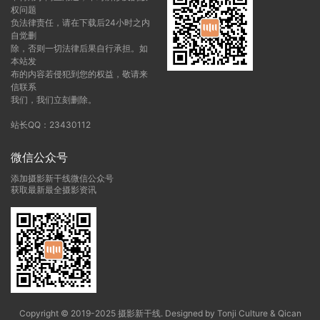
权问题
负法律责任，请在下载后24小时之内
自觉删
除，否则一切法律后果自行承担。如
本站发
布的内容若侵犯到您的权益，敬请来
信联系
我们，我们立刻删除。
站长QQ：23430112
微信公众号
添加摄影新干线微信公众号
获取最新最全摄影资讯
Copyright © 2019-2025 摄影新干线. Designed by Tonji Culture & Qican