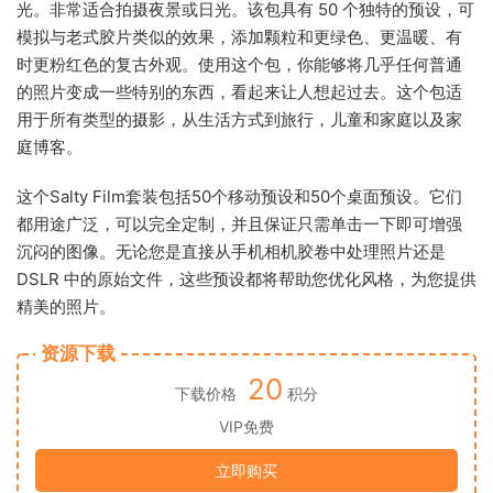
光。非常适合拍摄夜景或日光。该包具有 50 个独特的预设，可
模拟与老式胶片类似的效果，添加颗粒和更绿色、更温暖、有
时更粉红色的复古外观。使用这个包，你能够将几乎任何普通
的照片变成一些特别的东西，看起来让人想起过去。这个包适
用于所有类型的摄影，从生活方式到旅行，儿童和家庭以及家
庭博客。
这个Salty Film套装包括50个移动预设和50个桌面预设。它们
都用途广泛，可以完全定制，并且保证只需单击一下即可增强
沉闷的图像。无论您是直接从手机相机胶卷中处理照片还是
DSLR 中的原始文件，这些预设都将帮助您优化风格，为您提供
精美的照片。
资源下载
20
下载价格
积分
VIP免费
立即购买