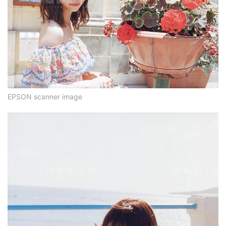
EPSON scanner image