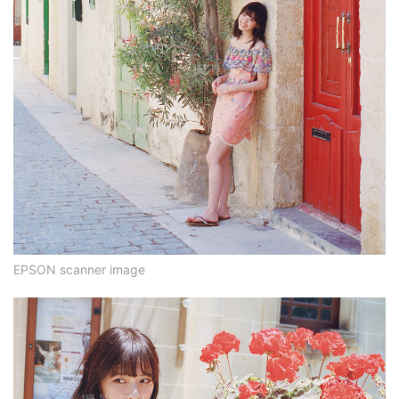
EPSON scanner image