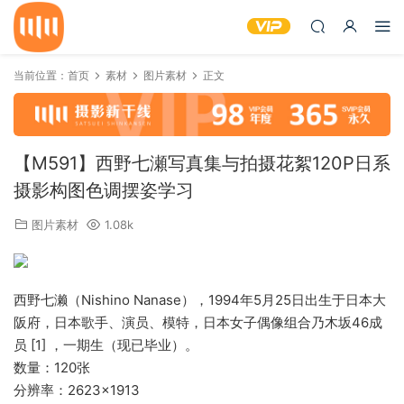
当前位置：
首页
素材
图片素材
正文
【M591】西野七瀬写真集与拍摄花絮120P日系
摄影构图色调摆姿学习
图片素材
1.08k
西野七濑（Nishino Nanase），1994年5月25日出生于日本大
阪府，日本歌手、演员、模特，日本女子偶像组合乃木坂46成
员 [1] ，一期生（现已毕业）。
数量：120张
分辨率：2623×1913