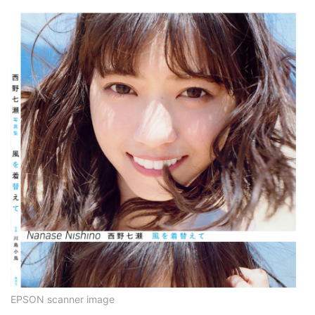
EPSON scanner image