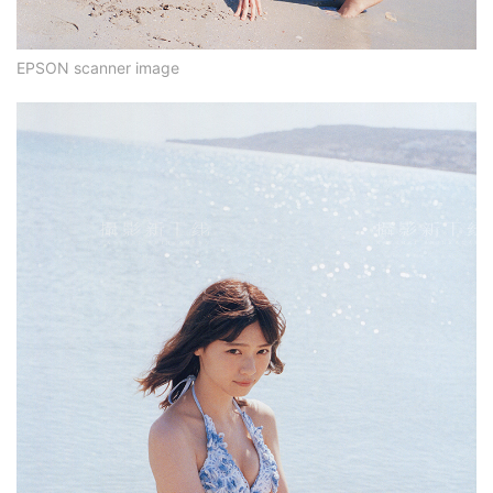
EPSON scanner image