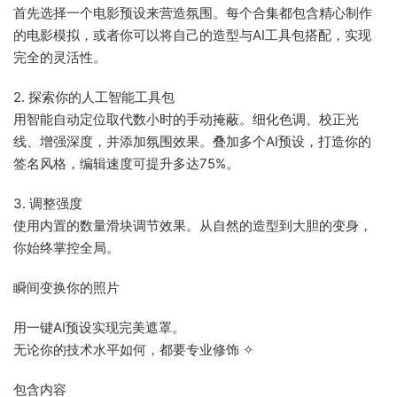
首先选择一个电影预设来营造氛围。每个合集都包含精心制作
的电影模拟，或者你可以将自己的造型与AI工具包搭配，实现
完全的灵活性。
2. 探索你的人工智能工具包
用智能自动定位取代数小时的手动掩蔽。细化色调、校正光
线、增强深度，并添加氛围效果。叠加多个AI预设，打造你的
签名风格，编辑速度可提升多达75%。
3. 调整强度
使用内置的数量滑块调节效果。从自然的造型到大胆的变身，
你始终掌控全局。
瞬间变换你的照片
用一键AI预设实现完美遮罩。
无论你的技术水平如何，都要专业修饰 ✧
包含内容