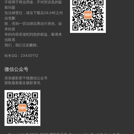
不得用于商业用途，不对所涉及的版
权问题
负法律责任，请在下载后24小时之内
自觉删
除，否则一切法律后果自行承担。如
本站发
布的内容若侵犯到您的权益，敬请来
信联系
我们，我们立刻删除。
站长QQ：23430112
微信公众号
添加摄影新干线微信公众号
获取最新最全摄影资讯