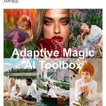
XMP预设