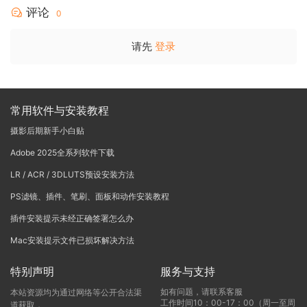
评论
0
请先
登录
常用软件与安装教程
摄影后期新手小白贴
Adobe 2025全系列软件下载
LR / ACR / 3DLUTS预设安装方法
PS滤镜、插件、笔刷、面板和动作安装教程
插件安装提示未经正确签署怎么办
Mac安装提示文件已损坏解决方法
特别声明
服务与支持
如有问题，请联系客服
本站资源均为通过网络等公开合法渠
工作时间10：00-17：00（周一至周
道获取，