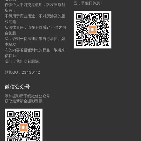
五，节假日休息）
仅供个人学习交流使用，版权归原创
所有，
不得用于商业用途，不对所涉及的版
权问题
负法律责任，请在下载后24小时之内
自觉删
除，否则一切法律后果自行承担。如
本站发
布的内容若侵犯到您的权益，敬请来
信联系
我们，我们立刻删除。
站长QQ：23430112
微信公众号
添加摄影新干线微信公众号
获取最新最全摄影资讯