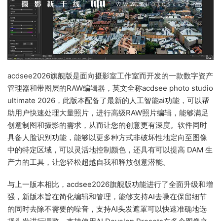
acdsee2026旗舰版是面向摄影室工作室而开发的一款数字资产
管理器和带图层的RAW编辑器，英文全称acdsee photo studio
ultimate 2026，此版本配备了最新的人工智能ai功能，可以帮
助用户快速处理大量照片，进行高级RAW照片编辑，能够满足
创意制图和摄影的需求，从而让您的创意更有深度。软件同时
具备人脸识别功能，能够以更多种方式非破坏性地定向至图像
中的特定区域，可以灵活地控制颜色，还具有可以提高 DAM 生
产力的工具，让您轻松超越自我和释放创意潜能。
与上一版本相比，acdsee2026旗舰版功能进行了全面升级和增
强，新版本旨在简化编辑和管理，能够支持AI去噪在保留细节
的同时去除不需要的噪音，支持AI头发遮罩可以快速准确地选