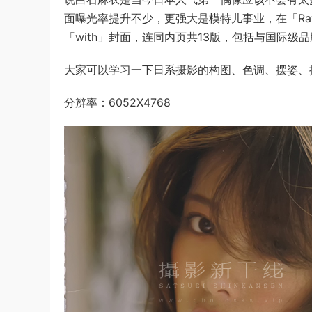
面曝光率提升不少，更强大是模特儿事业，在「R
「with」封面，连同内页共13版，包括与国际级品
大家可以学习一下日系摄影的构图、色调、摆姿、
分辨率：6052X4768