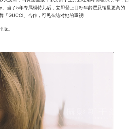
ay」当了5年专属模特儿后，立即登上目标年龄层及销量更高的
牌「GUCCI」合作，可见杂誌对她的重视!
排版。