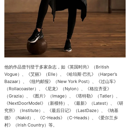
他的作品曾刊登于多家杂志，如《英国时尚》（British
Vogue）、《艾丽》（Elle）、《哈珀斯·巴扎》（Harper’s
Bazaar）、《纽约邮报》（New York Post）、《过山车》
（Rollacoaster）、《尼龙》（Nylon）、《格拉齐亚》
（Grazia）、《图片》（Image）、《塔特勒》（Tatler）、
《NextDoorModel》（新模特）、《最新》（Latest）、《研
究所》（Institute）、《最后日记》（LastDaze）、《纳基
德》（Nakid）、《C-Heads》（C-Heads）、《爱尔兰乡
村》（Irish Country）等。