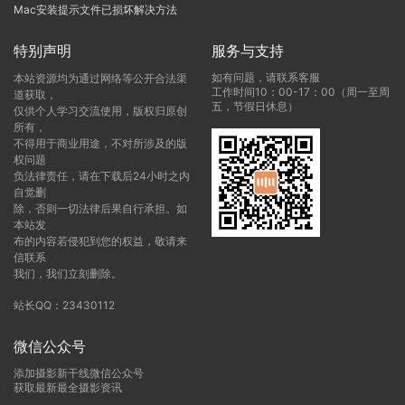
Mac安装提示文件已损坏解决方法
特别声明
服务与支持
如有问题，请联系客服
本站资源均为通过网络等公开合法渠
工作时间10：00-17：00（周一至周
道获取，
五，节假日休息）
仅供个人学习交流使用，版权归原创
所有，
不得用于商业用途，不对所涉及的版
权问题
负法律责任，请在下载后24小时之内
自觉删
除，否则一切法律后果自行承担。如
本站发
布的内容若侵犯到您的权益，敬请来
信联系
我们，我们立刻删除。
站长QQ：23430112
微信公众号
添加摄影新干线微信公众号
获取最新最全摄影资讯