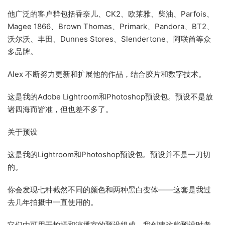
他广泛的客户群包括香奈儿、CK2、欧莱雅、柴油、Parfois、
Magee 1866、Brown Thomas、Primark、Pandora、BT2、
沃尔沃、丰田、Dunnes Stores、Slendertone、阿联酋等众
多品牌。
Alex 不断努力更新和扩展他的作品，结合胶片和数字技术。
这是我的Adobe Lightroom和Photoshop预设包。预设不是放
诸四海而皆准，但也差不多了。
关于预设
这是我的Lightroom和Photoshop预设包。预设并不是一刀切
的。
你会发现七种截然不同的颜色和两种黑白变体——这套是我过
去几年拍摄中一直使用的。
它们由可用于拍摄和演播室的预设组成。我创建这些预设时考