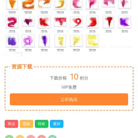
资源下载
10
下载价格
积分
VIP免费
立即购买
商业
模板
特效
素材