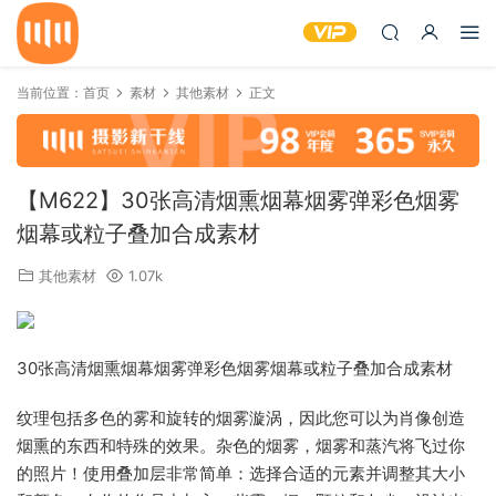
当前位置：
首页
素材
其他素材
正文
【M622】30张高清烟熏烟幕烟雾弹彩色烟雾
烟幕或粒子叠加合成素材
其他素材
1.07k
30张高清烟熏烟幕烟雾弹彩色烟雾烟幕或粒子叠加合成素材
纹理包括多色的雾和旋转的烟雾漩涡，因此您可以为肖像创造
烟熏的东西和特殊的效果。杂色的烟雾，烟雾和蒸汽将飞过你
的照片！使用叠加层非常简单：选择合适的元素并调整其大小