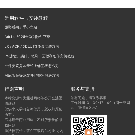
常用软件与安装教程
摄影后期新手小白贴
Adobe 2025全系列软件下载
LR / ACR / 3DLUTS预设安装方法
PS滤镜、插件、笔刷、面板和动作安装教程
插件安装提示未经正确签署怎么办
Mac安装提示文件已损坏解决方法
特别声明
服务与支持
如有问题，请联系客服
本站资源均为通过网络等公开合法渠
工作时间10：00-17：00（周一至周
道获取，
五，节假日休息）
仅供个人学习交流使用，版权归原创
所有，
不得用于商业用途，不对所涉及的版
权问题
负法律责任，请在下载后24小时之内