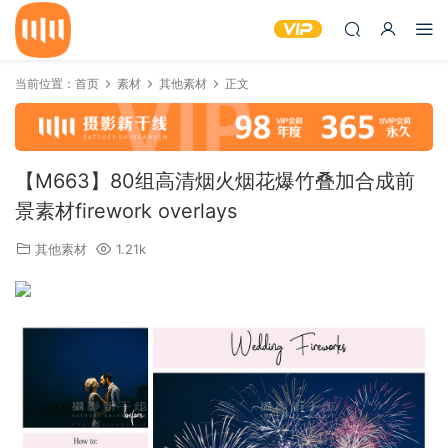
当前位置：
首页
素材
其他素材
正文
【M663】80组高清烟火烟花爆竹叠加合成前
景素材firework overlays
其他素材
1.21k