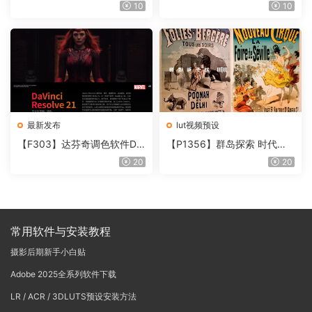
件 Contour V2.2.2 WinMac
片质感DCTL节点调色预设 M
10
10
含使用教程
onoNodes LOOK LAB PRIN
T V4.0
最新发布
lut视频预设
【F303】达芬奇调色软件Da
【P1356】群岛探索 时代马
Vinci Resolve Studio21.0.3
戏团 – QUEST 60 调色预设A
20
20
中文版WIN+MAC
rchipelago Quest CIRQUE É
POQUE
常用软件与安装教程
摄影后期新手小白贴
Adobe 2025全系列软件下载
LR / ACR / 3DLUTS预设安装方法