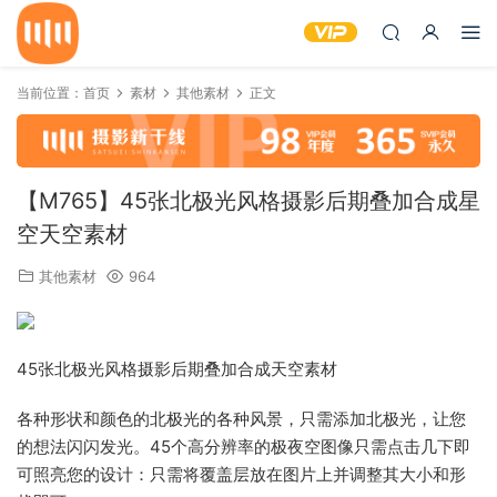
当前位置：
首页
素材
其他素材
正文
【M765】45张北极光风格摄影后期叠加合成星
空天空素材
其他素材
964
45张北极光风格摄影后期叠加合成天空素材
各种形状和颜色的北极光的各种风景，只需添加北极光，让您
的想法闪闪发光。45个高分辨率的极夜空图像只需点击几下即
可照亮您的设计：只需将覆盖层放在图片上并调整其大小和形