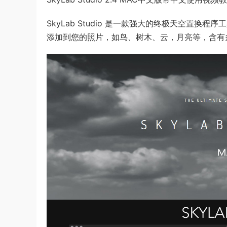
SkyLab Studio 是一款强大的终极天空置
添加到您的照片，如鸟、树木、云，月亮等，含有