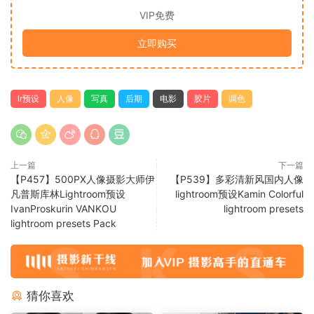
VIP免费
立即购买
lr预设
人像
写真
后期
电影
胶片
调色
上一篇
下一篇
【P457】500PX人像摄影大师伊
【P539】多彩清新风国内人像
凡普斯库林Lightroom预设
lightroom预设Kamin Colorful
IvanProskurin VANKOU
lightroom presets
lightroom presets Pack
猜你喜欢