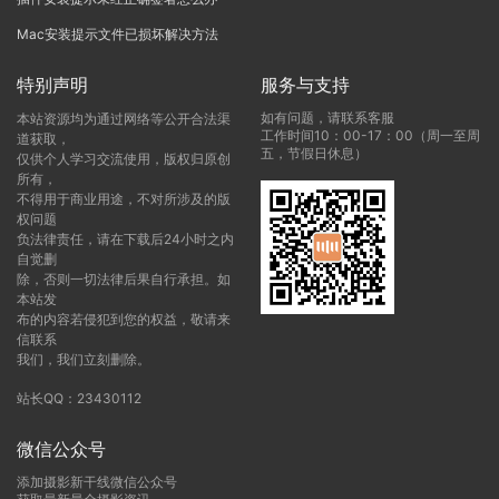
Mac安装提示文件已损坏解决方法
特别声明
服务与支持
如有问题，请联系客服
本站资源均为通过网络等公开合法渠
工作时间10：00-17：00（周一至周
道获取，
五，节假日休息）
仅供个人学习交流使用，版权归原创
所有，
不得用于商业用途，不对所涉及的版
权问题
负法律责任，请在下载后24小时之内
自觉删
除，否则一切法律后果自行承担。如
本站发
布的内容若侵犯到您的权益，敬请来
信联系
我们，我们立刻删除。
站长QQ：23430112
微信公众号
添加摄影新干线微信公众号