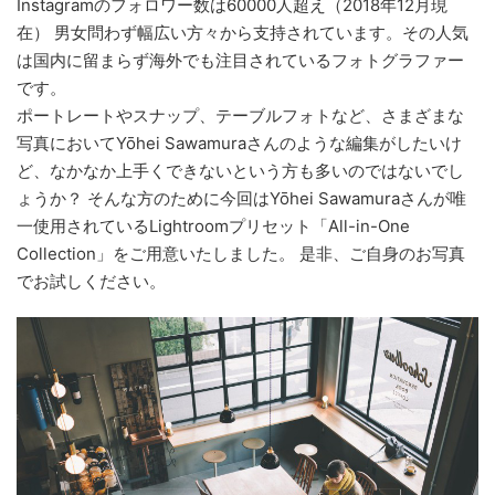
Instagramのフォロワー数は60000人超え（2018年12月現
在） 男女問わず幅広い方々から支持されています。その人気
は国内に留まらず海外でも注目されているフォトグラファー
です。
ポートレートやスナップ、テーブルフォトなど、さまざまな
写真においてYōhei Sawamuraさんのような編集がしたいけ
ど、なかなか上手くできないという方も多いのではないでし
ょうか？ そんな方のために今回はYōhei Sawamuraさんが唯
一使用されているLightroomプリセット「All-in-One
Collection」をご用意いたしました。 是非、ご自身のお写真
でお試しください。