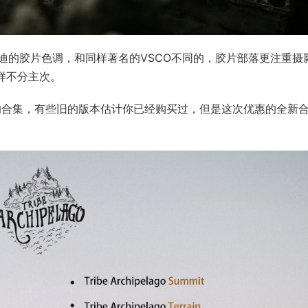
迪的胶片色调，和同样著名的VSCO不同的，胶片部落更注重摄
样不分主次。
落成立至今的合集，有些旧的版本估计你已经购买过，但是这次优惠的全新