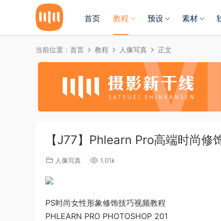
首页
教程
预设
素材
当前位置：
首页
教程
人像写真
正文
【J77】Phlearn Pro高端时尚
人像写真
1.01k
PS时尚女性形象修饰技巧视频教程
PHLEARN PRO PHOTOSHOP 201