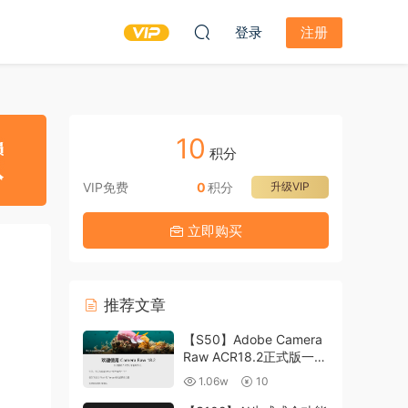
登录
注册
10
积分
VIP免费
0
积分
升级VIP
立即购买
推荐文章
【S50】Adobe Camera
Raw ACR18.2正式版一键
升级包 ACR最新升级包
1.06w
10
支持WIN和MAC