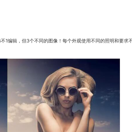
尚修饰不1编辑，但3个不同的图像！每个外观使用不同的照明和要求