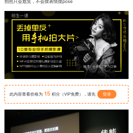
拍照只会尬笑，不会摆表情摆pose
15
此内容查看价格为
积分（VIP免费），请先
登录