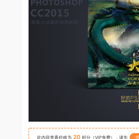
20
此内容查看价格为
积分（VIP免费），请先