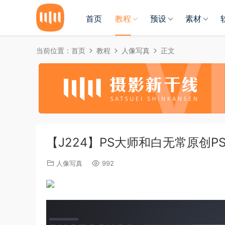
首页
教程
预设
素材
当前位置：
首页
教程
人像写真
正文
【J224】PS大师和白无常原创
人像写真
992