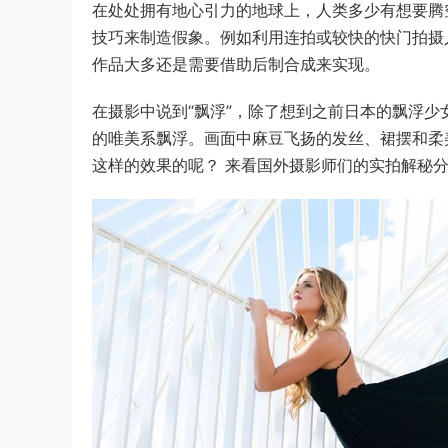
在处处拥有地心引力的地球上，人类多少有想要腾
技巧来制造假象。例如利用连拍或较快的快门拍摄
作品大多还是需要借助后制合成来实现。
在摄影中说到“飘浮”，除了想到之前日本的飘浮
的唯美系飘浮。画面中麻豆飞扬的发丝、裙摆和柔
这样的效果的呢？ 来看国外摄影师们的实拍解秘