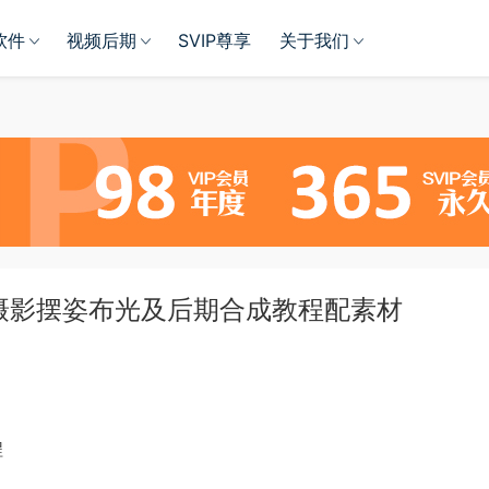
软件
视频后期
SVIP尊享
关于我们
浮摄影摆姿布光及后期合成教程配素材
程