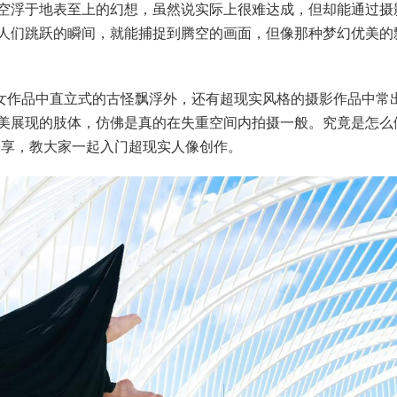
空浮于地表至上的幻想，虽然说实际上很难达成，但却能通过摄
人们跳跃的瞬间，就能捕捉到腾空的画面，但像那种梦幻优美的
少女作品中直立式的古怪飘浮外，还有超现实风格的摄影作品中常
美展现的肢体，仿佛是真的在失重空间内拍摄一般。究竟是怎么
分享，教大家一起入门超现实人像创作。