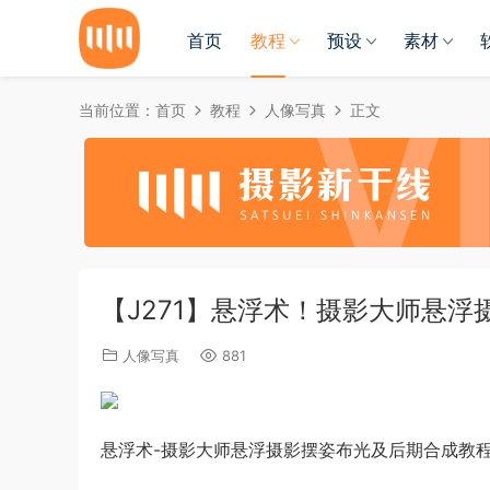
首页
教程
预设
素材
当前位置：
首页
教程
人像写真
正文
【J271】悬浮术！摄影大师悬
人像写真
881
悬浮术-摄影大师悬浮摄影摆姿布光及后期合成教