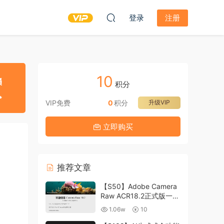
登录
注册
10
积分
VIP免费
0
积分
升级VIP
立即购买
推荐文章
【S50】Adobe Camera
Raw ACR18.2正式版一键
升级包 ACR最新升级包
1.06w
10
支持WIN和MAC