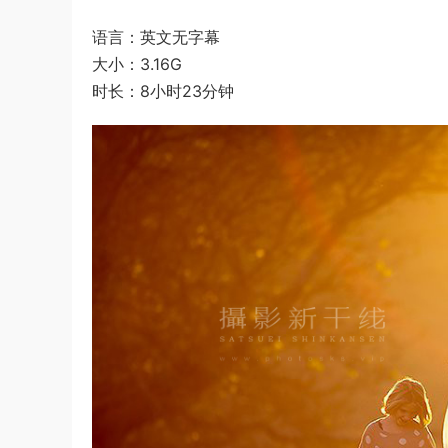
语言：英文无字幕
大小：3.16G
时长：8小时23分钟