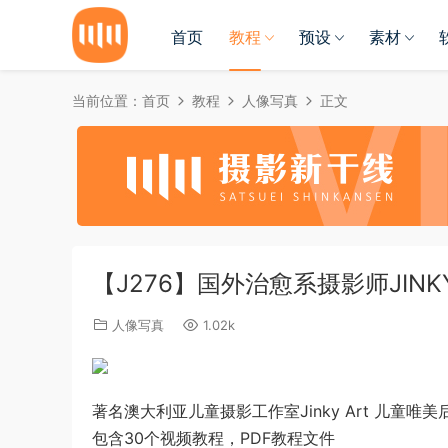
首页
教程
预设
素材
当前位置：
首页
教程
人像写真
正文
【J276】国外治愈系摄影师JIN
人像写真
1.02k
著名澳大利亚儿童摄影工作室Jinky Art 儿童唯
包含30个视频教程，PDF教程文件