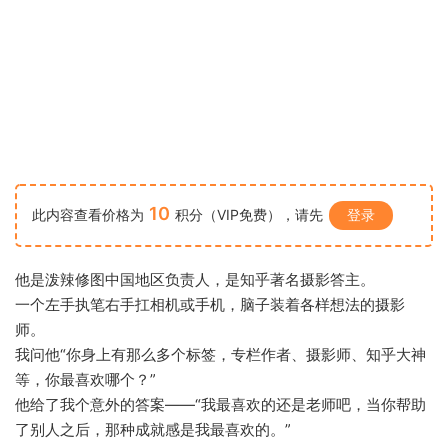
10
此内容查看价格为
积分（VIP免费），请先
登录
他是泼辣修图中国地区负责人，是知乎著名摄影答主。
一个左手执笔右手扛相机或手机，脑子装着各样想法的摄影
师。
我问他“你身上有那么多个标签，专栏作者、摄影师、知乎大神
等，你最喜欢哪个？”
他给了我个意外的答案——“我最喜欢的还是老师吧，当你帮助
了别人之后，那种成就感是我最喜欢的。”