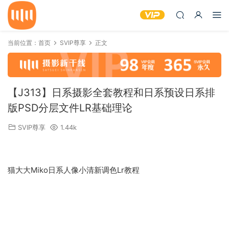
当前位置：
首页
SVIP尊享
正文
【J313】日系摄影全套教程和日系预设日系排
版PSD分层文件LR基础理论
SVIP尊享
1.44k
猫大大Miko日系人像小清新调色Lr教程