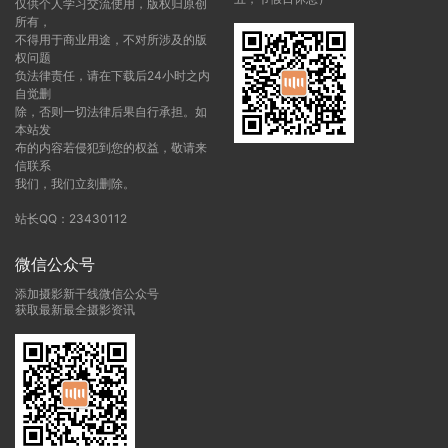
仅供个人学习交流使用，版权归原创
所有，
不得用于商业用途，不对所涉及的版
权问题
负法律责任，请在下载后24小时之内
自觉删
除，否则一切法律后果自行承担。如
本站发
布的内容若侵犯到您的权益，敬请来
信联系
我们，我们立刻删除。
站长QQ：23430112
微信公众号
添加摄影新干线微信公众号
获取最新最全摄影资讯