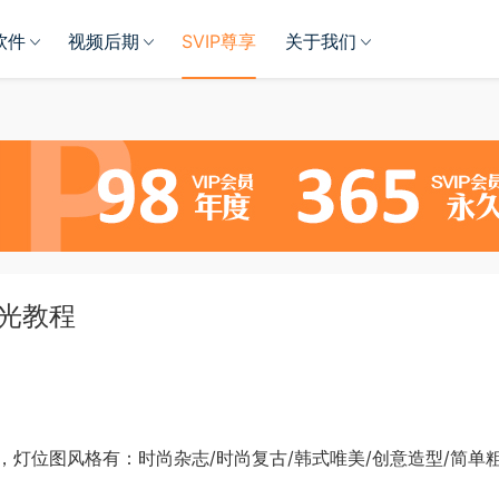
软件
视频后期
SVIP尊享
关于我们
打光教程
灯位图风格有：时尚杂志/时尚复古/韩式唯美/创意造型/简单