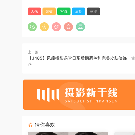
人像
光效
写真
后期
商业
上一篇
【J485】风瞳摄影课堂日系后期调色和完美皮肤修饰，
路
猜你喜欢