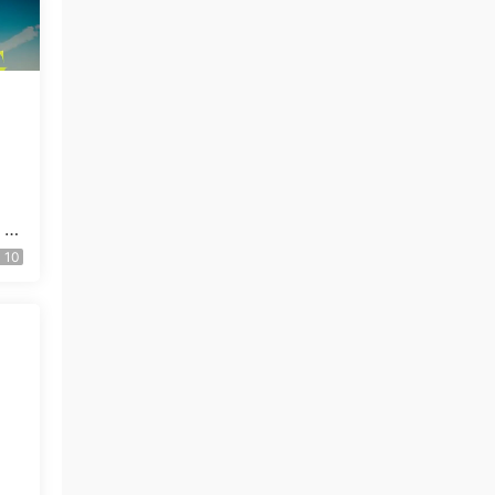
 C
用
10