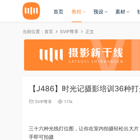
首页
教程
预设
素材
当前位置：
首页
SVIP尊享
正文
【J486】时光记摄影培训36种
SVIP尊享
1.11k
三十六种光线灯位图，让你在室内拍摄轻松出大片，
手即可拍摄