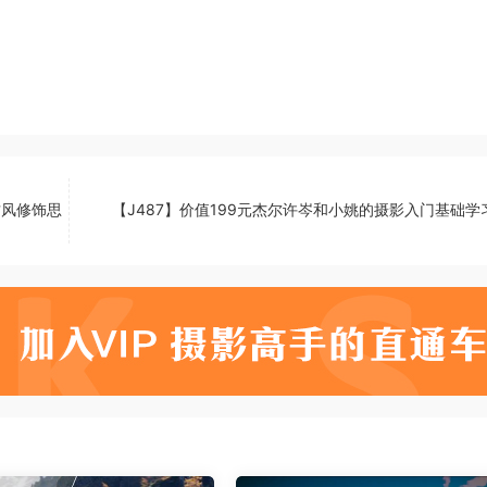
古风修饰思
【J487】价值199元杰尔许岑和小姚的摄影入门基础学