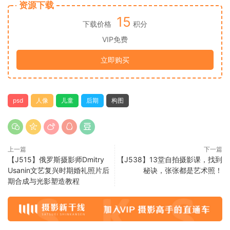
资源下载
15
下载价格
积分
VIP免费
立即购买
psd
人像
儿童
后期
构图
上一篇
下一篇
【J515】俄罗斯摄影师Dmitry
【J538】13堂自拍摄影课，找到
Usanin文艺复兴时期婚礼照片后
秘诀，张张都是艺术照！
期合成与光影塑造教程