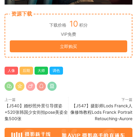
资源下载
10
下载价格
积分
VIP免费
立即购买
人像
后期
大师
调色
上一篇
下一篇
【J540】婚纱照外景引导摆姿
【J547】摄影师Lods Franck人
+520张韩国少女街拍pose美姿全
像修饰教程Lods Franck Portrait
集500张
Retouching-Aurore