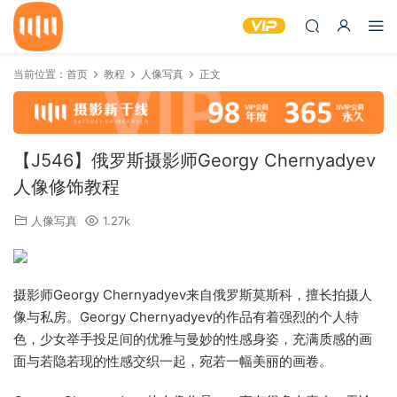
当前位置：
首页
教程
人像写真
正文
【J546】俄罗斯摄影师Georgy Chernyadyev
人像修饰教程
人像写真
1.27k
摄影师Georgy Chernyadyev来自俄罗斯莫斯科，擅长拍摄人
像与私房。Georgy Chernyadyev的作品有着强烈的个人特
色，少女举手投足间的优雅与曼妙的性感身姿，充满质感的画
面与若隐若现的性感交织一起，宛若一幅美丽的画卷。