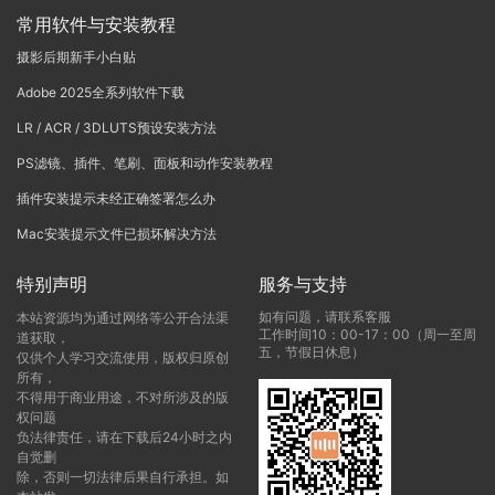
常用软件与安装教程
摄影后期新手小白贴
Adobe 2025全系列软件下载
LR / ACR / 3DLUTS预设安装方法
PS滤镜、插件、笔刷、面板和动作安装教程
插件安装提示未经正确签署怎么办
Mac安装提示文件已损坏解决方法
特别声明
服务与支持
如有问题，请联系客服
本站资源均为通过网络等公开合法渠
工作时间10：00-17：00（周一至周
道获取，
五，节假日休息）
仅供个人学习交流使用，版权归原创
所有，
不得用于商业用途，不对所涉及的版
权问题
负法律责任，请在下载后24小时之内
自觉删
除，否则一切法律后果自行承担。如