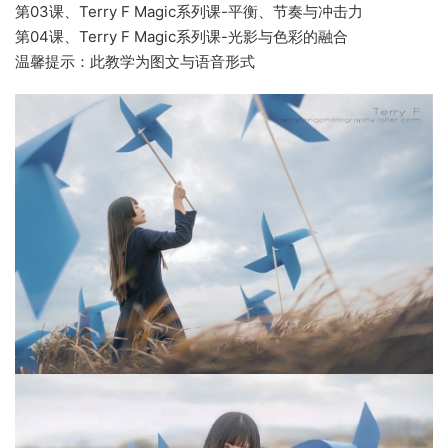
第03课、Terry F Magic系列课-平衡、节奏与冲击力
第04课、Terry F Magic系列课-光影与色彩的融合
温馨提示：此教学为图文与语音形式