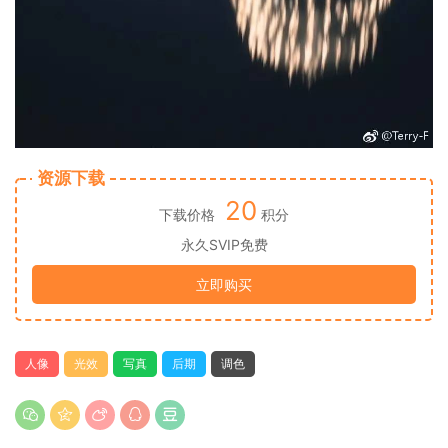
资源下载
20
下载价格
积分
永久SVIP免费
立即购买
人像
光效
写真
后期
调色