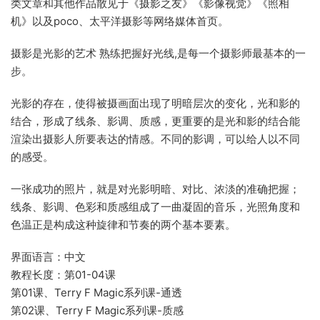
类文章和其他作品散见于《摄影之友》《影像视觉》《照相
机》以及poco、太平洋摄影等网络媒体首页。
摄影是光影的艺术 熟练把握好光线,是每一个摄影师最基本的一
步。
光影的存在，使得被摄画面出现了明暗层次的变化，光和影的
结合，形成了线条、影调、质感，更重要的是光和影的结合能
渲染出摄影人所要表达的情感。不同的影调，可以给人以不同
的感受。
一张成功的照片，就是对光影明暗、对比、浓淡的准确把握；
线条、影调、色彩和质感组成了一曲凝固的音乐，光照角度和
色温正是构成这种旋律和节奏的两个基本要素。
界面语言：中文
教程长度：第01-04课
第01课、Terry F Magic系列课-通透
第02课、Terry F Magic系列课-质感